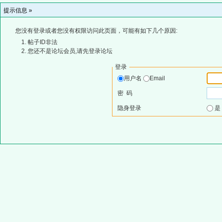
提示信息 »
您没有登录或者您没有权限访问此页面，可能有如下几个原因:
帖子ID非法
您还不是论坛会员,请先登录论坛
登录
用户名
Email
密 码
隐身登录