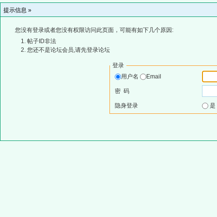
提示信息 »
您没有登录或者您没有权限访问此页面，可能有如下几个原因:
帖子ID非法
您还不是论坛会员,请先登录论坛
登录
用户名
Email
密 码
隐身登录