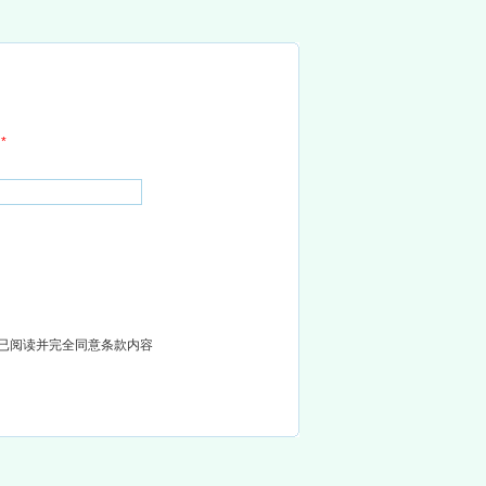
名
*
已阅读并完全同意
条款内容