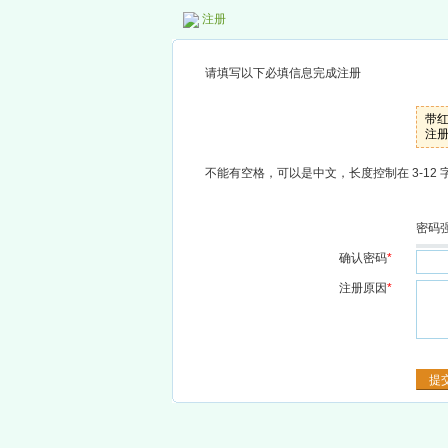
注册
请填写以下必填信息完成注册
带
注
不能有空格，可以是中文，长度控制在 3-12 
密码
确认密码
*
注册原因
*