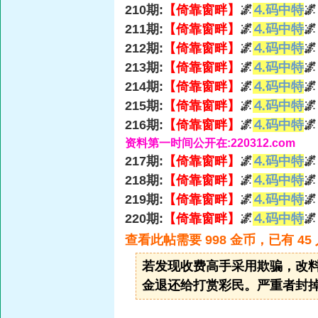
210期:
【倚靠窗畔】
🌌
⒋码中特
🌌
211期:
【倚靠窗畔】
🌌
⒋码中特
🌌
212期:
【倚靠窗畔】
🌌
⒋码中特
🌌
213期:
【倚靠窗畔】
🌌
⒋码中特
🌌
214期:
【倚靠窗畔】
🌌
⒋码中特

215期:
【倚靠窗畔】
🌌
⒋码中特
🌌
216期:
【倚靠窗畔】
🌌
⒋码中特

资料第一时间公开在:220312.com
217期:
【倚靠窗畔】
🌌
⒋码中特

218期:
【倚靠窗畔】
🌌
⒋码中特
🌌
219期:
【倚靠窗畔】
🌌
⒋码中特

220期:
【倚靠窗畔】
🌌
⒋码中特
🌌
查看此帖需要 998 金币，已有 45
若发现收费高手采用欺骗，改料
金退还给打赏彩民。严重者封掉I