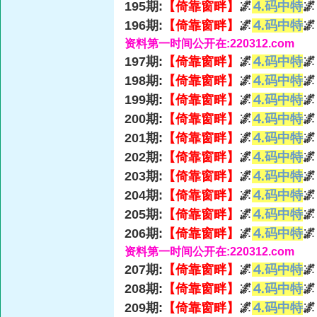
195期:
【倚靠窗畔】
🌌
⒋码中特
🌌
196期:
【倚靠窗畔】
🌌
⒋码中特
🌌
资料第一时间公开在:220312.com
197期:
【倚靠窗畔】
🌌
⒋码中特
🌌
198期:
【倚靠窗畔】
🌌
⒋码中特

199期:
【倚靠窗畔】
🌌
⒋码中特

200期:
【倚靠窗畔】
🌌
⒋码中特
🌌
201期:
【倚靠窗畔】
🌌
⒋码中特
🌌
202期:
【倚靠窗畔】
🌌
⒋码中特
🌌
203期:
【倚靠窗畔】
🌌
⒋码中特
🌌
204期:
【倚靠窗畔】
🌌
⒋码中特

205期:
【倚靠窗畔】
🌌
⒋码中特
🌌
206期:
【倚靠窗畔】
🌌
⒋码中特
🌌
资料第一时间公开在:220312.com
207期:
【倚靠窗畔】
🌌
⒋码中特
🌌
208期:
【倚靠窗畔】
🌌
⒋码中特

209期:
【倚靠窗畔】
🌌
⒋码中特
🌌