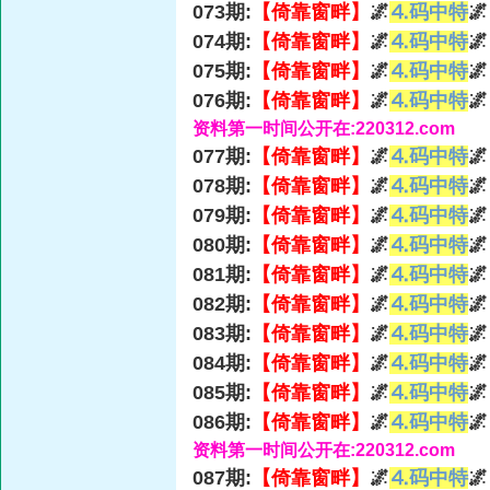
073期:
【倚靠窗畔】
🌌
⒋码中特
🌌
074期:
【倚靠窗畔】
🌌
⒋码中特
🌌
075期:
【倚靠窗畔】
🌌
⒋码中特

076期:
【倚靠窗畔】
🌌
⒋码中特
🌌
资料第一时间公开在:220312.com
077期:
【倚靠窗畔】
🌌
⒋码中特
🌌
078期:
【倚靠窗畔】
🌌
⒋码中特
🌌
079期:
【倚靠窗畔】
🌌
⒋码中特

080期:
【倚靠窗畔】
🌌
⒋码中特

081期:
【倚靠窗畔】
🌌
⒋码中特
🌌
082期:
【倚靠窗畔】
🌌
⒋码中特
🌌
083期:
【倚靠窗畔】
🌌
⒋码中特

084期:
【倚靠窗畔】
🌌
⒋码中特
🌌
085期:
【倚靠窗畔】
🌌
⒋码中特
🌌
086期:
【倚靠窗畔】
🌌
⒋码中特

资料第一时间公开在:220312.com
087期:
【倚靠窗畔】
🌌
⒋码中特
🌌