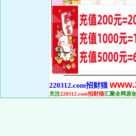
www.
220312.com招财猫
关注
220312.com招财猫
汇聚全网原创