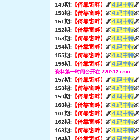
149期:
【倚靠窗畔】
🌌
⒋码中特
🌌
150期:
【倚靠窗畔】
🌌
⒋码中特
🌌
151期:
【倚靠窗畔】
🌌
⒋码中特

152期:
【倚靠窗畔】
🌌
⒋码中特

153期:
【倚靠窗畔】
🌌
⒋码中特
🌌
154期:
【倚靠窗畔】
🌌
⒋码中特
🌌
155期:
【倚靠窗畔】
🌌
⒋码中特

156期:
【倚靠窗畔】
🌌
⒋码中特
🌌
资料第一时间公开在:220312.com
157期:
【倚靠窗畔】
🌌
⒋码中特

158期:
【倚靠窗畔】
🌌
⒋码中特

159期:
【倚靠窗畔】
🌌
⒋码中特
🌌
160期:
【倚靠窗畔】
🌌
⒋码中特
🌌
161期:
【倚靠窗畔】
🌌
⒋码中特
🌌
162期:
【倚靠窗畔】
🌌
⒋码中特
🌌
163期:
【倚靠窗畔】
🌌
⒋码中特
🌌
164期:
【倚靠窗畔】
🌌
⒋码中特
🌌