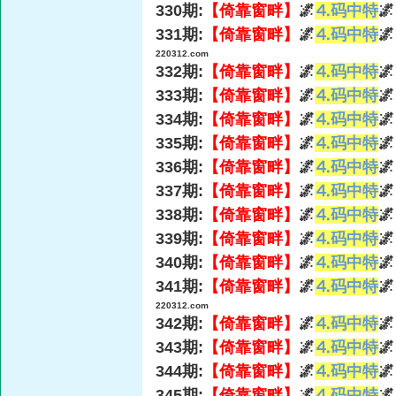
330期:
【倚靠窗畔】
🌌
⒋码中特
🌌
331期:
【倚靠窗畔】
🌌
⒋码中特

220312.com
332期:
【倚靠窗畔】
🌌
⒋码中特
🌌
333期:
【倚靠窗畔】
🌌
⒋码中特
🌌
334期:
【倚靠窗畔】
🌌
⒋码中特
🌌
335期:
【倚靠窗畔】
🌌
⒋码中特
🌌
336期:
【倚靠窗畔】
🌌
⒋码中特

337期:
【倚靠窗畔】
🌌
⒋码中特
🌌
338期:
【倚靠窗畔】
🌌
⒋码中特
🌌
339期:
【倚靠窗畔】
🌌
⒋码中特
🌌
340期:
【倚靠窗畔】
🌌
⒋码中特
🌌
341期:
【倚靠窗畔】
🌌
⒋码中特
🌌
220312.com
342期:
【倚靠窗畔】
🌌
⒋码中特
🌌
343期:
【倚靠窗畔】
🌌
⒋码中特

344期:
【倚靠窗畔】
🌌
⒋码中特
🌌
345期:
【倚靠窗畔】
🌌
⒋码中特
