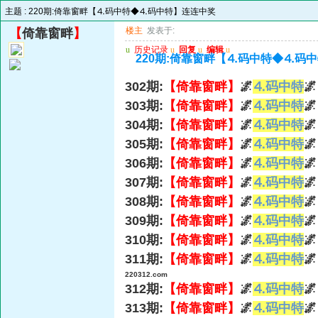
主题 :
220期:倚靠窗畔【⒋码中特◆⒋码中特】连连中奖
楼主
发表于:
【
倚靠窗畔
】
u
历史记录
u
回复
u
编辑
u
220期:倚靠窗畔【⒋码中特◆⒋码
302期:
【倚靠窗畔】
🌌
⒋码中特

303期:
【倚靠窗畔】
🌌
⒋码中特
🌌
304期:
【倚靠窗畔】
🌌
⒋码中特
🌌
305期:
【倚靠窗畔】
🌌
⒋码中特
🌌
306期:
【倚靠窗畔】
🌌
⒋码中特

307期:
【倚靠窗畔】
🌌
⒋码中特
🌌
308期:
【倚靠窗畔】
🌌
⒋码中特
🌌
309期:
【倚靠窗畔】
🌌
⒋码中特

310期:
【倚靠窗畔】
🌌
⒋码中特
🌌
311期:
【倚靠窗畔】
🌌
⒋码中特
🌌
220312.com
312期:
【倚靠窗畔】
🌌
⒋码中特
🌌
313期:
【倚靠窗畔】
🌌
⒋码中特
🌌