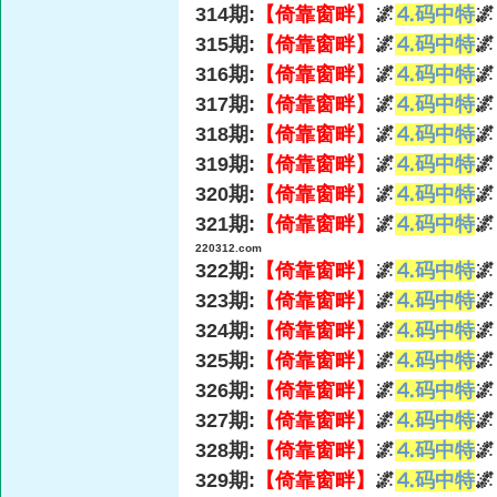
314期:
【倚靠窗畔】
🌌
⒋码中特
🌌
315期:
【倚靠窗畔】
🌌
⒋码中特
🌌
316期:
【倚靠窗畔】
🌌
⒋码中特
🌌
317期:
【倚靠窗畔】
🌌
⒋码中特

318期:
【倚靠窗畔】
🌌
⒋码中特
🌌
319期:
【倚靠窗畔】
🌌
⒋码中特
🌌
320期:
【倚靠窗畔】
🌌
⒋码中特

321期:
【倚靠窗畔】
🌌
⒋码中特

220312.com
322期:
【倚靠窗畔】
🌌
⒋码中特
🌌
323期:
【倚靠窗畔】
🌌
⒋码中特
🌌
324期:
【倚靠窗畔】
🌌
⒋码中特
🌌
325期:
【倚靠窗畔】
🌌
⒋码中特
🌌
326期:
【倚靠窗畔】
🌌
⒋码中特
🌌
327期:
【倚靠窗畔】
🌌
⒋码中特
🌌
328期:
【倚靠窗畔】
🌌
⒋码中特
🌌
329期:
【倚靠窗畔】
🌌
⒋码中特
🌌