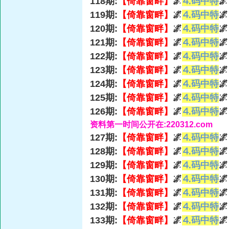
118期:
【倚靠窗畔】
🌌
⒋码中特
🌌
119期:
【倚靠窗畔】
🌌
⒋码中特
🌌
120期:
【倚靠窗畔】
🌌
⒋码中特
🌌
121期:
【倚靠窗畔】
🌌
⒋码中特
🌌
122期:
【倚靠窗畔】
🌌
⒋码中特
🌌
123期:
【倚靠窗畔】
🌌
⒋码中特

124期:
【倚靠窗畔】
🌌
⒋码中特
🌌
125期:
【倚靠窗畔】
🌌
⒋码中特
🌌
126期:
【倚靠窗畔】
🌌
⒋码中特
🌌
资料第一时间公开在:220312.com
127期:
【倚靠窗畔】
🌌
⒋码中特
🌌
128期:
【倚靠窗畔】
🌌
⒋码中特

129期:
【倚靠窗畔】
🌌
⒋码中特

130期:
【倚靠窗畔】
🌌
⒋码中特
🌌
131期:
【倚靠窗畔】
🌌
⒋码中特
🌌
132期:
【倚靠窗畔】
🌌
⒋码中特

133期:
【倚靠窗畔】
🌌
⒋码中特
